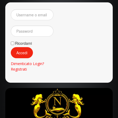
Ricordami
Accedi
Dimenticato Login?
Registrati