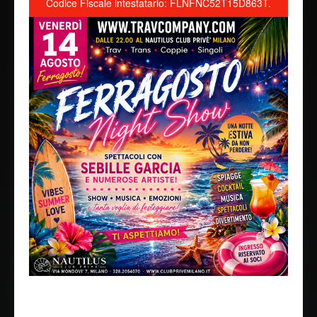
Codice Fiscale intestatario: FLNFNC52T15D863T.